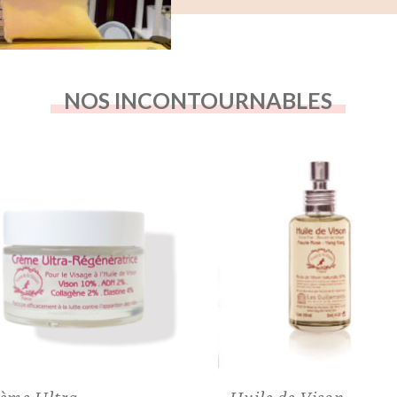
NOS INCONTOURNABLES
ème Ultra
Huile de Vison