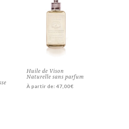
Huile de Vison
Naturelle sans parfum
sse
À partir de:
47,00
€