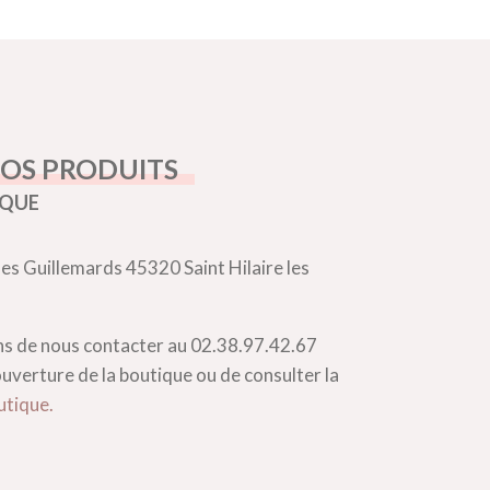
OS PRODUITS
IQUE
es Guillemards 45320 Saint Hilaire les
ons de nous contacter au 02.38.97.42.67
ouverture de la boutique ou de consulter la
tique.