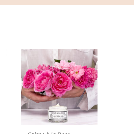
Crème à la Rose –