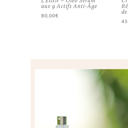
aux 9 Actifs Anti-Âge
Ré
de
80,00
€
45