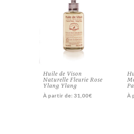
Huile de Vison
Hu
Naturelle Fleurie Rose
Mo
Ylang Ylang
Pa
À partir de:
31,00
€
À 