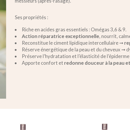
messieurs (après-rasage).
Ses propriétés :
Riche en acides gras essentiels : Omégas 3,6 & 9.
Action réparatrice exceptionnelle
, nourrit, calm
Reconstitue le ciment lipidique intercellulaire ➞
re
Réserve énergétique de la peau et du cheveux ➞ 
Préserve l’hydratation et l’élasticité de l’épiderm
Apporte confort et
redonne douceur à la peau e