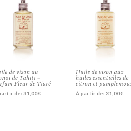
ile de vison au
Huile de vison aux
noï de Tahiti –
huiles essentielles de
rfum Fleur de Tiaré
citron et pamplemou
partir de:
31,00
€
À partir de:
31,00
€