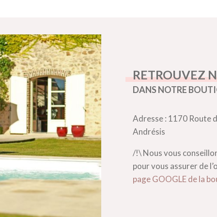
RETROUVEZ N
DANS NOTRE BOUT
Adresse : 1170 Route d
Andrésis
/!\ Nous vous conseill
pour vous assurer de l’
page GOOGLE de la bou