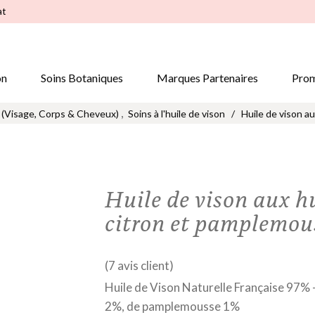
at
on
Soins Botaniques
Marques Partenaires
Prom
,
 (Visage, Corps & Cheveux)
Soins à l'huile de vison
/
Huile de vison a
Huile de vison aux hu
citron et pamplemou
(
7
avis client)
Huile de Vison Naturelle Française 97% –
2%, de pamplemousse 1%