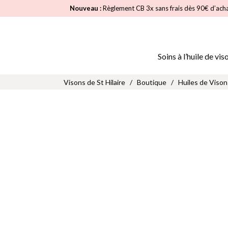
Nouveau :
Règlement CB 3x sans frais dès 90€ d’ach
Soins à l’huile de vis
Visons de St Hilaire
/
Boutique
/
Huiles de Vison