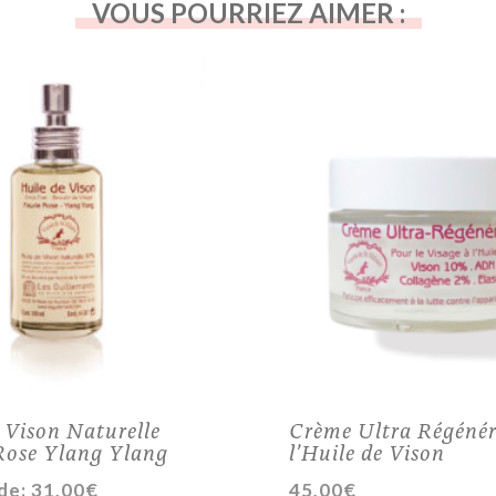
VOUS POURRIEZ AIMER :
 Vison Naturelle
Crème Ultra Régénér
 Rose Ylang Ylang
l’Huile de Vison
 de:
31,00
€
45,00
€