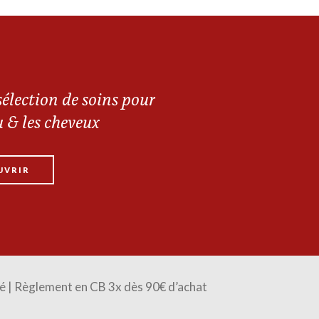
élection de soins pour
u & les cheveux
UVRIR
é | Règlement en CB 3x dès 90€ d’achat