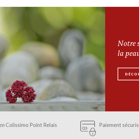
Notre s
la pea
DÉCO
 en Colissimo Point Relais
Paiement sécuris