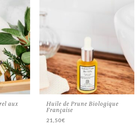
el aux
Huile de Prune Biologique
Française
21,50
€