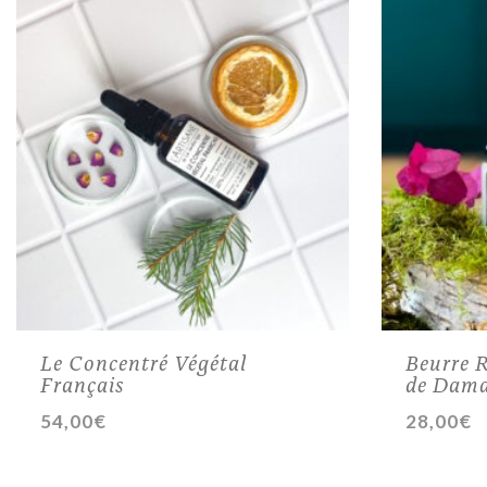
Le Concentré Végétal
Beurre R
Français
de Dam
54,00
€
28,00
€