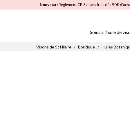
Nouveau :
Règlement CB 3x sans frais dès 90€ d’ach
Soins à l’huile de vis
Visons de St Hilaire
/
Boutique
/
Huiles Botaniqu