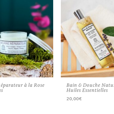
éparateur à la Rose
Bain & Douche Natur
as
Huiles Essentielles
20,00
€