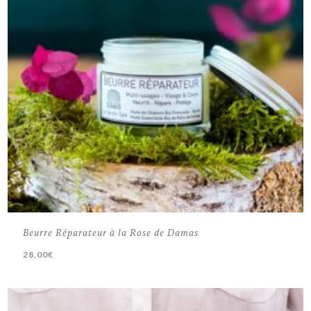
Beurre Réparateur à la Rose de Damas
28,00
€