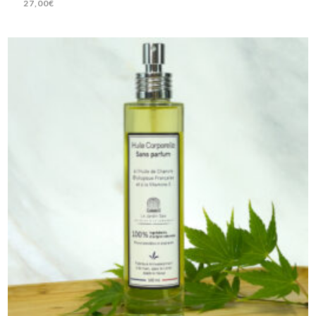
27,00
€