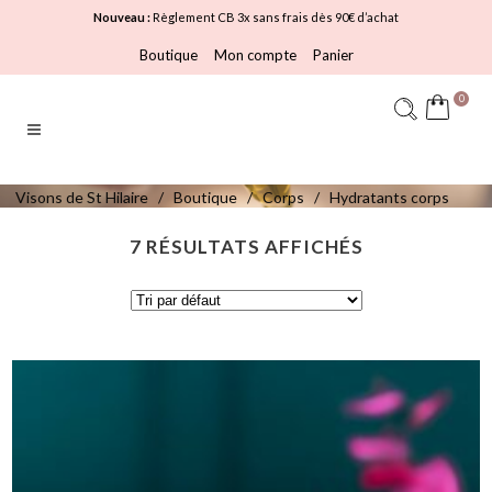
Nouveau :
Règlement CB 3x sans frais dès 90€ d’achat
Boutique
Mon compte
Panier
0
Visons de St Hilaire
/
Boutique
/
Corps
/
Hydratants corps
7 RÉSULTATS AFFICHÉS