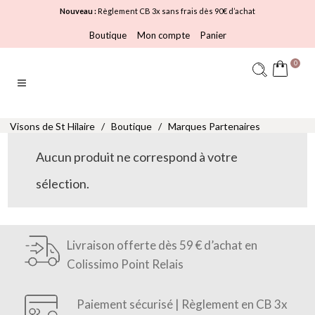
Nouveau :
Règlement CB 3x sans frais dès 90€ d’achat
Boutique
Mon compte
Panier
0
Visons de St Hilaire
/
Boutique
/
Marques Partenaires
Aucun produit ne correspond à votre
sélection.
Livraison offerte dès 59 € d’achat en
Colissimo Point Relais
Paiement sécurisé | Règlement en CB 3x