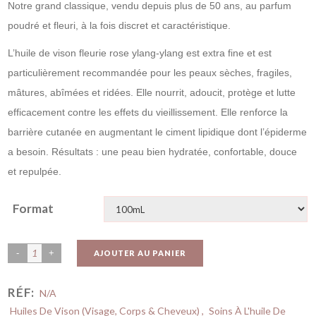
Notre grand classique, vendu depuis plus de 50 ans, au parfum
notations
client
poudré et fleuri, à la fois discret et caractéristique.
L’huile de vison fleurie rose ylang-ylang est extra fine et est
particulièrement recommandée pour les peaux sèches, fragiles,
mâtures, abîmées et ridées. Elle nourrit, adoucit, protège et lutte
efficacement contre les effets du vieillissement. Elle renforce la
barrière cutanée en augmentant le ciment lipidique dont l’épiderme
a besoin. Résultats : une peau bien hydratée, confortable, douce
et repulpée.
Format
AJOUTER AU PANIER
RÉF:
N/A
Huiles De Vison (Visage, Corps & Cheveux)
,
Soins À L'huile De