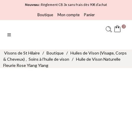
Nouveau :
Règlement CB 3x sans frais dès 90€ d’achat
Boutique
Mon compte
Panier
2
Visons de St Hilaire
/
Boutique
/
Huiles de Vison (Visage, Corps
,
& Cheveux)
Soins à l'huile de vison
/
Huile de Vison Naturelle
Fleurie Rose Ylang Ylang