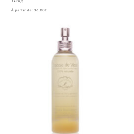
Ylang
À partir de:
36,00
€