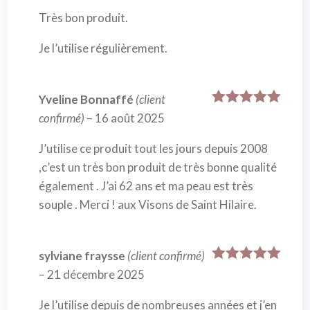
Très bon produit.
Je l’utilise régulièrement.
Yveline Bonnaffé
(client
Note
5
sur
confirmé)
–
16 août 2025
5
J’utilise ce produit tout les jours depuis 2008
,c’est un très bon produit de très bonne qualité
également . J’ai 62 ans et ma peau est très
souple . Merci ! aux Visons de Saint Hilaire.
sylviane fraysse
(client confirmé)
Note
5
sur
–
21 décembre 2025
5
Je l’utilise depuis de nombreuses années et j’en