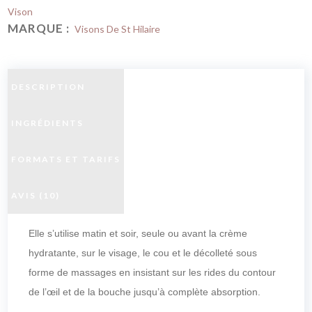
Vison
MARQUE :
Visons De St Hilaire
DESCRIPTION
INGRÉDIENTS
FORMATS ET TARIFS
AVIS (10)
Elle s’utilise matin et soir, seule ou avant la crème
hydratante, sur le visage, le cou et le décolleté sous
forme de massages en insistant sur les rides du contour
de l’œil et de la bouche jusqu’à complète absorption.