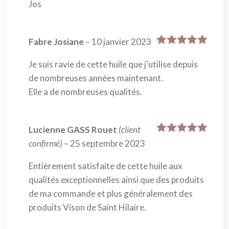
Jos
Fabre Josiane
–
10 janvier 2023
Note
5
sur
5
Je suis ravie de cette huile que j’utilise depuis
de nombreuses années maintenant.
Elle a de nombreuses qualités.
Lucienne GASS Rouet
(client
Note
5
sur
confirmé)
–
25 septembre 2023
5
Entièrement satisfaite de cette huile aux
qualités exceptionnelles ainsi que des produits
de ma commande et plus généralement des
produits Vison de Saint Hilaire.