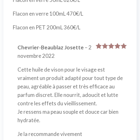
Flacon en verre 100mL 470€/L
Flacon en PET 200mL 360€/L
Chevrier-Beaublaz Josette
–
2
Note
5
sur
novembre 2022
5
Cette huile de vison pour le visage est
vraiment un produit adapté pour tout type de
peau, agréable à passer et très efficace au
parfum discret. Elle nourrit, adoucit et lutte
contre les effets du vieillissement.
Je ressens ma peau souple et douce car bien
hydratée.
Je la recommande vivement