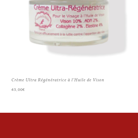
Crème Ultra Régénératrice à l’Huile de Vison
45,00
€