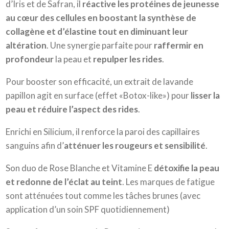
d’Iris et de Safran, il
réactive les protéines de jeunesse
au cœur des cellules en boostant la synthèse de
collagène et d’élastine tout en diminuant leur
altération
. Une synergie parfaite pour
raffermir en
profondeur
la peau et
repulper les rides
.
Pour booster son efficacité, un extrait de lavande
papillon agit en surface (effet «Botox-like») pour
lisser la
peau et réduire l’aspect des rides
.
Enrichi en Silicium, il renforce la paroi des capillaires
sanguins afin d’
atténuer les rougeurs et sensibilité
.
Son duo de Rose Blanche et Vitamine E
détoxifie la peau
et redonne de l’éclat au teint
. Les marques de fatigue
sont atténuées tout comme les tâches brunes (avec
application d’un soin SPF quotidiennement)