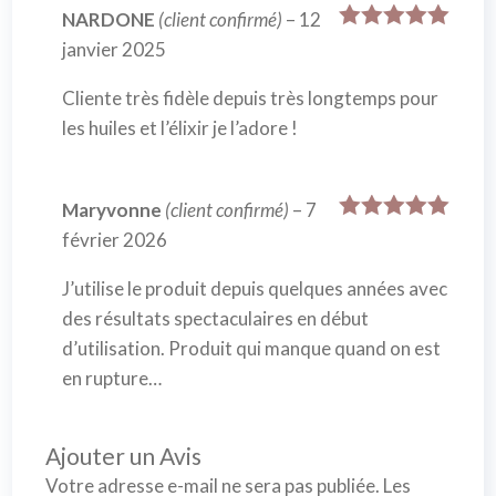
NARDONE
(client confirmé)
–
12
Note
5
sur
janvier 2025
5
Cliente très fidèle depuis très longtemps pour
les huiles et l’élixir je l’adore !
Maryvonne
(client confirmé)
–
7
Note
5
sur
février 2026
5
J’utilise le produit depuis quelques années avec
des résultats spectaculaires en début
d’utilisation. Produit qui manque quand on est
en rupture…
Ajouter un Avis
Votre adresse e-mail ne sera pas publiée.
Les