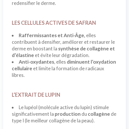
redensifier le derme.
LES CELLULES ACTIVES DE SAFRAN
Raffermissantes et Anti-Âge,
elles
contribuent à densifier, améliorer et restaurer le
derme en boostant la
synthèse de collagène et
d’élastine
et évite leur dégradation.
Anti-oxydantes
, elles
diminuent l’oxydation
cellulaire
et limite la formation de radicaux
libres.
L’EXTRAIT DE LUPIN
Le lupéol (molécule active du lupin) stimule
significativement la
production
du
collagène
de
type I (le meilleur collagène de la peau).