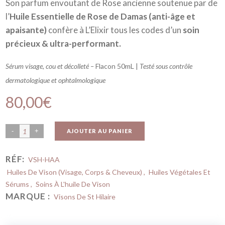
Son parfum envoutant de Rose ancienne soutenue par de
l’
Huile Essentielle de Rose de Damas (anti-âge et
apaisante)
confère à L’Elixir tous les codes d’un
soin
précieux & ultra-performant.
Sérum visage, cou et décolleté –
Flacon 50mL |
Testé sous contrôle
dermatologique et ophtalmologique
80,00
€
AJOUTER AU PANIER
RÉF:
VSH-HAA
Huiles De Vison (Visage, Corps & Cheveux)
,
Huiles Végétales Et
Sérums
,
Soins À L'huile De Vison
MARQUE :
Visons De St Hilaire