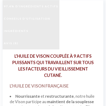
97.4% D'INGRÉDIENTS ACTIFS
CONSEILS D'UTILISATION
INGRÉDIENTS
AVIS (8)
L’HUILE DE VISON COUPLÉE À 9 ACTIFS
PUISSANTS QUI TRAVAILLENT SUR TOUS
LES FACTEURS DU VIEILLISSEMENT
CUTANÉ.
L’HUILE DE VISON FRANÇAISE
Nourrissante
et
restructurante
, notre huile
de Vison participe au
maintient de la souplesse