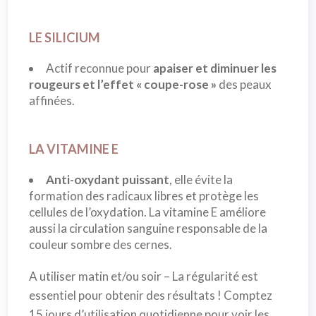
LE SILICIUM
Actif reconnue pour
apaiser et diminuer les
rougeurs et l’effet « coupe-rose »
des peaux
affinées.
LA VITAMINE E
Anti-oxydant puissant
, elle évite la
formation des radicaux libres et protège les
cellules de l’oxydation. La vitamine E améliore
aussi la circulation sanguine responsable de la
couleur sombre des cernes.
A utiliser matin et/ou soir – La régularité est
essentiel pour obtenir des résultats ! Comptez
15 jours d’utilisation quotidienne pour voir les