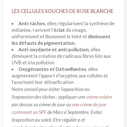
LES CELLULES SOUCHES DE ROSE BLANCHE
Anti-tâches
, elles régularisent la synthèse de
mélanine, ravivent l’
éclat
du visage,
uniformisent et illuminent le teint et
diminuent
les défauts de pigmentation.
Anti-oxydante et anti-pollution,
elles
diminuent la création de radicaux libres liée aux
UVB et à la pollution
Oxygénantes et Détoxifiantes
, elles
augmentent l’apport d’oxygène aux cellules et
favorisent leur détoxification
Notre conseil pour éviter l’apparition ou
l’expansion des tâches : appliquer une
crème solaire
par dessus sa crème de jour ou
une crème de jour
contenant un SPF
de Mars à Septembre. Eviter
l’exposition au soleil. Etre régulièr.e et