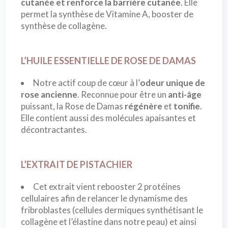
cutanée et renforce la barrière cutanée
. Elle
permet la synthèse de Vitamine A, booster de
synthèse de collagène.
L’HUILE ESSENTIELLE DE ROSE DE DAMAS
Notre actif coup de cœur à l’
odeur unique de
rose ancienne
. Reconnue pour être un
anti-âge
puissant, la Rose de Damas
régénère
et
tonifie
.
Elle contient aussi des molécules apaisantes et
décontractantes.
L’EXTRAIT DE PISTACHIER
Cet extrait vient rebooster 2 protéines
cellulaires afin de relancer le dynamisme des
fribroblastes (cellules dermiques synthétisant le
collagène et l’élastine dans notre peau) et ainsi