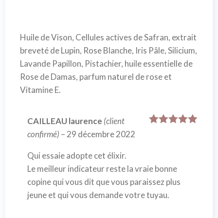
Huile de Vison, Cellules actives de Safran, extrait
breveté de Lupin, Rose Blanche, Iris Pâle, Silicium,
Lavande Papillon, Pistachier, huile essentielle de
Rose de Damas, parfum naturel de rose et
Vitamine E.
CAILLEAU laurence
(client
Note
5
sur
confirmé)
–
29 décembre 2022
5
Qui essaie adopte cet élixir.
Le meilleur indicateur reste la vraie bonne
copine qui vous dit que vous paraissez plus
jeune et qui vous demande votre tuyau.