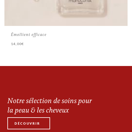
Émollient efficace
14,00
€
Notre sélection de soins pour
la peau & les cheveux
DÉCOUVRIR