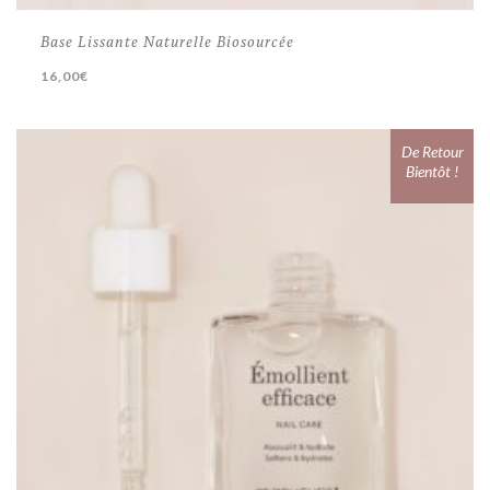
Base Lissante Naturelle Biosourcée
16,00
€
De Retour
Bientôt !