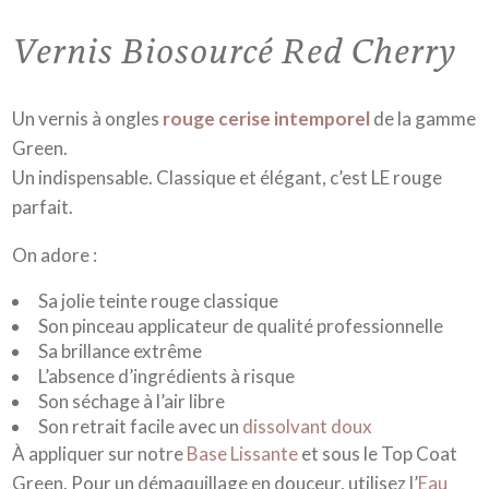
Vernis Biosourcé Red Cherry
Un vernis à ongles
rouge cerise intemporel
de la gamme
Green.
Un indispensable. Classique et élégant, c’est LE rouge
parfait.
On adore :
Sa jolie teinte rouge classique
Son pinceau applicateur de qualité professionnelle
Sa brillance extrême
L’absence d’ingrédients à risque
Son séchage à l’air libre
Son retrait facile avec un
dissolvant doux
À appliquer sur notre
Base Lissante
et sous le Top Coat
Green. Pour un démaquillage en douceur, utilisez l’
Eau