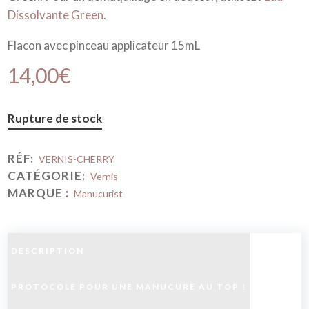
Dissolvante Green
.
Flacon avec pinceau applicateur 15mL
14,00
€
Rupture de stock
RÉF:
VERNIS-CHERRY
CATÉGORIE:
Vernis
MARQUE :
Manucurist
DESCRIPTION
PROTOCOLE POUR UNE MANUCURE AU TOP !