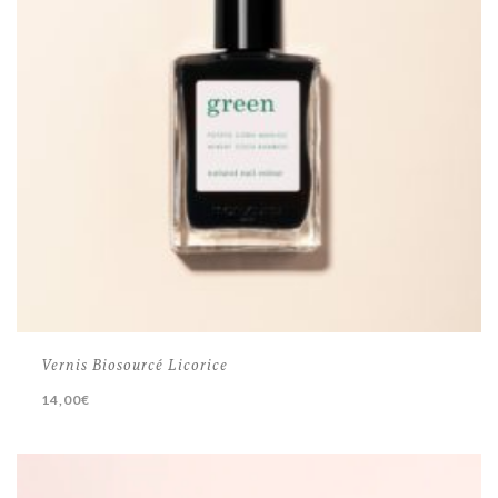
Vernis Biosourcé Licorice
14,00
€