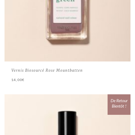
Vernis Biosourcé Rose Mountbatten
14,00
€
De Retour
Bientôt !