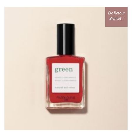
De Retour
Bientôt !