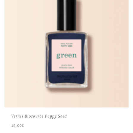
Vernis Biosourcé Poppy Seed
14,00
€