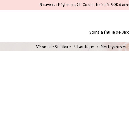
Nouveau :
Règlement CB 3x sans frais dès 90€ d’ach
Soins à l’huile de vis
Visons de St Hilaire
/
Boutique
/
Nettoyants et E