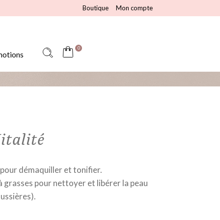
Boutique
Mon compte
0
otions
italité
 pour démaquiller et tonifier.
à grasses pour nettoyer et libérer la peau
oussières).