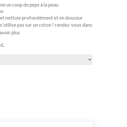
e un coup de peps à la peau
on
 et nettoie profondément et en douceur
 s’utilise pas sur un coton ! rendez-vous dans
savoir plus
mL