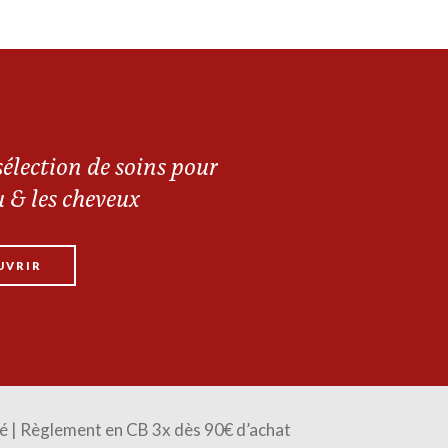
élection de soins pour
u & les cheveux
UVRIR
é | Règlement en CB 3x dès 90€ d’achat