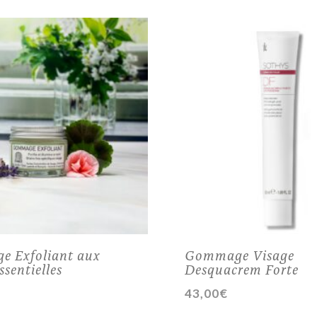
 Exfoliant aux
Gommage Visage
ssentielles
Desquacrem Forte
43,00
€