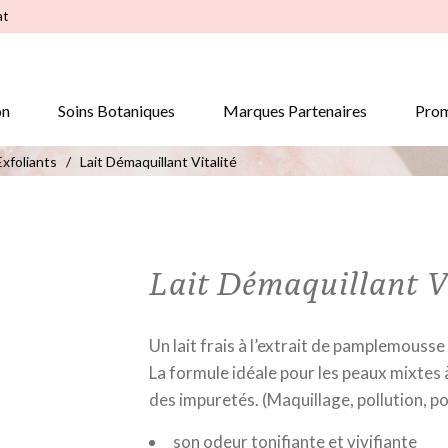
at
on
Soins Botaniques
Marques Partenaires
Prom
xfoliants
/
Lait Démaquillant Vitalité
Lait Démaquillant V
Un lait frais à l’extrait de pamplemousse
La formule idéale pour les peaux mixtes 
des impuretés. (Maquillage, pollution, p
son odeur tonifiante et vivifiante