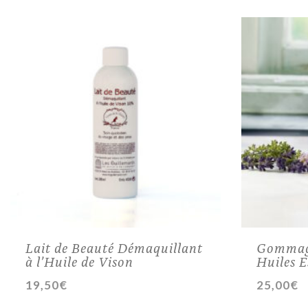
Lait de Beauté Démaquillant
Gommage
à l’Huile de Vison
Huiles E
19,50
€
25,00
€