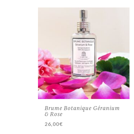
Brume Botanique Géranium
& Rose
26,00
€