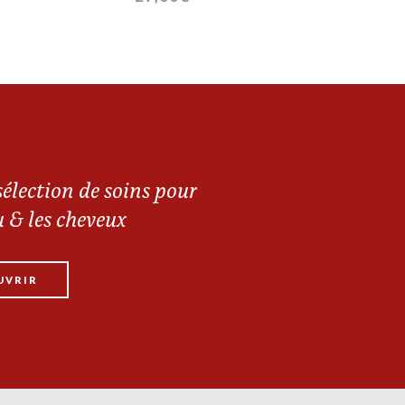
élection de soins pour
u & les cheveux
UVRIR