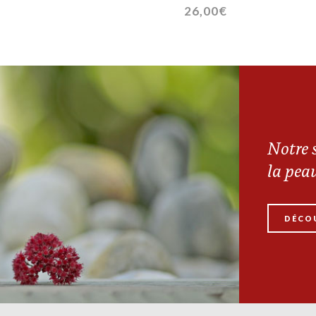
26,00
€
Notre s
la pea
DÉCO