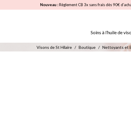
Nouveau :
Règlement CB 3x sans frais dès 90€ d’ach
Soins à l’huile de vis
Visons de St Hilaire
/
Boutique
/
Nettoyants et E