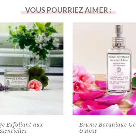
VOUS POURRIEZ AIMER :
 Exfoliant aux
Brume Botanique G
ssentielles
& Rose