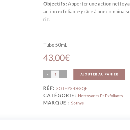
Objectifs :
Apporter une action nettoyan
action exfoliante grâce à une combinaiso
riz.
Tube 50mL
43,00
€
AJOUTER AU PANIER
RÉF:
SOTHYS-DESQF
CATÉGORIE:
Nettoyants Et Exfoliants
MARQUE :
Sothys