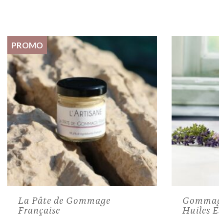
PROMO
La Pâte de Gommage
Gommage
Française
Huiles E