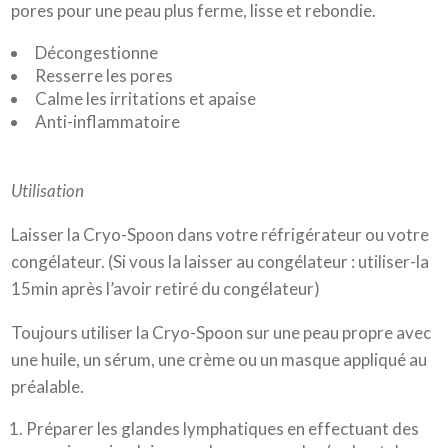
pores pour une peau plus ferme, lisse et rebondie.
Décongestionne
Resserre les pores
Calme les irritations et apaise
Anti-inflammatoire
Utilisation
Laisser la Cryo-Spoon dans votre réfrigérateur ou votre
congélateur. (Si vous la laisser au congélateur : utiliser-la
15min après l’avoir retiré du congélateur)
Toujours utiliser la Cryo-Spoon sur une peau propre avec
une huile, un sérum, une crème ou un masque appliqué au
préalable.
Préparer les glandes lymphatiques en effectuant des