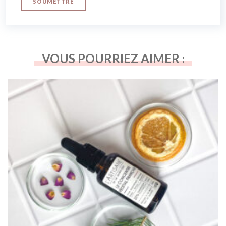
VOUS POURRIEZ AIMER :