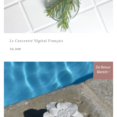
Le Concentré Végétal Français
54,00
€
De Retour
Bientôt !