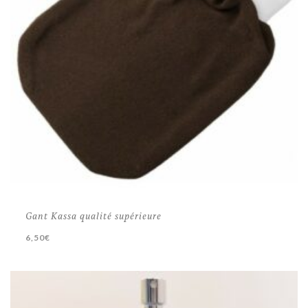
Gant Kassa qualité supérieure
6,50
€