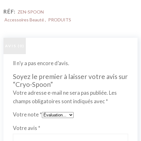
RÉF:
ZEN-SPOON
Accessoires Beauté
,
PRODUITS
AVIS (0)
Il n’y a pas encore d’avis.
Soyez le premier à laisser votre avis sur
“Cryo-Spoon”
Votre adresse e-mail ne sera pas publiée.
Les
champs obligatoires sont indiqués avec
*
Votre note
*
Votre avis
*