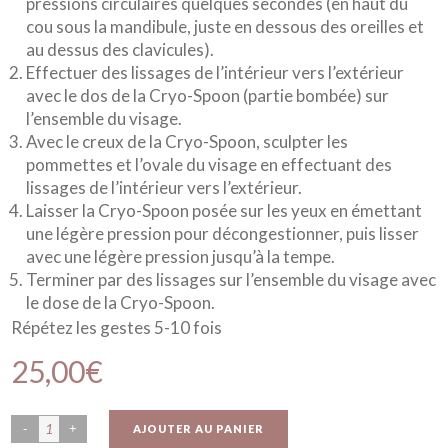
pressions circulaires quelques secondes (en haut du
cou sous la mandibule, juste en dessous des oreilles et
au dessus des clavicules).
Effectuer des lissages de l’intérieur vers l’extérieur
avec le dos de la Cryo-Spoon (partie bombée) sur
l’ensemble du visage.
Avec le creux de la Cryo-Spoon, sculpter les
pommettes et l’ovale du visage en effectuant des
lissages de l’intérieur vers l’extérieur.
Laisser la Cryo-Spoon posée sur les yeux en émettant
une légère pression pour décongestionner, puis lisser
avec une légère pression jusqu’à la tempe.
Terminer par des lissages sur l’ensemble du visage avec
le dose de la Cryo-Spoon.
Répétez les gestes 5-10 fois
25,00
€
AJOUTER AU PANIER