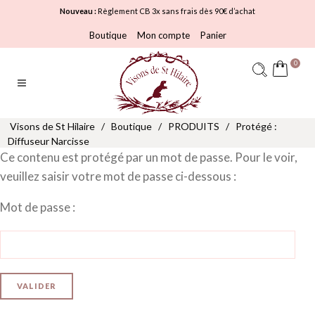
Nouveau :
Règlement CB 3x sans frais dès 90€ d’achat
Boutique
Mon compte
Panier
0
Visons de St Hilaire
/
Boutique
/
PRODUITS
/
Protégé :
Diffuseur Narcisse
Ce contenu est protégé par un mot de passe. Pour le voir,
veuillez saisir votre mot de passe ci-dessous :
Mot de passe :