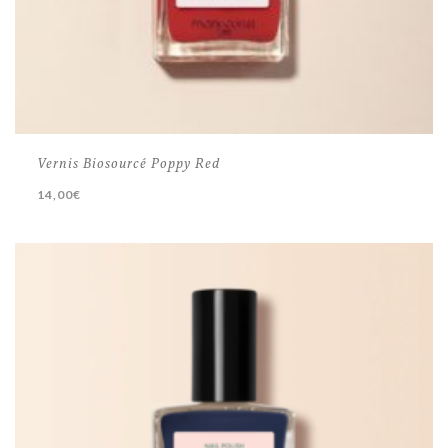
Vernis Biosourcé Poppy Red
14,00
€