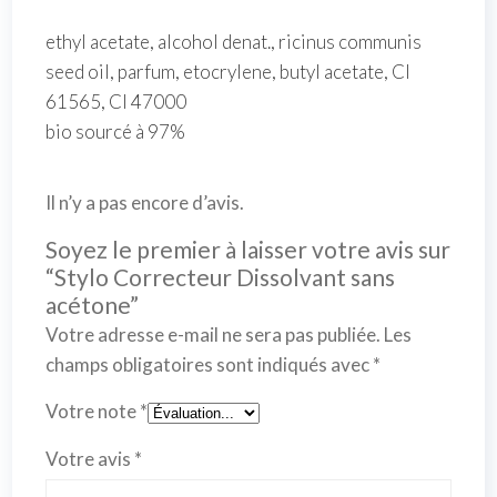
ethyl acetate, alcohol denat., ricinus communis
seed oil, parfum, etocrylene, butyl acetate, CI
61565, CI 47000
bio sourcé à 97%
Il n’y a pas encore d’avis.
Soyez le premier à laisser votre avis sur
“Stylo Correcteur Dissolvant sans
acétone”
Votre adresse e-mail ne sera pas publiée.
Les
champs obligatoires sont indiqués avec
*
Votre note
*
Votre avis
*