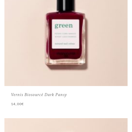
Vernis Biosourcé Dark Pansy
14,00
€