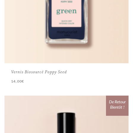
Vernis Biosourcé Poppy Seed
14,00
€
De Retour
Bientôt !