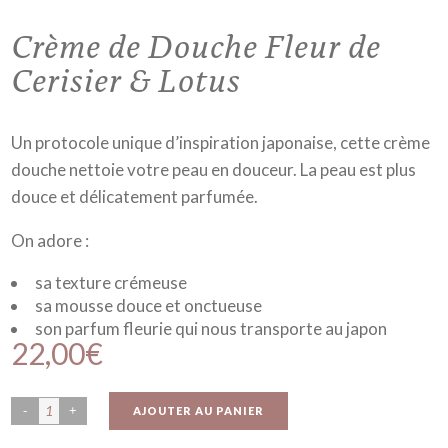
Crème de Douche Fleur de
Cerisier & Lotus
Un protocole unique d’inspiration japonaise, cette crème
douche nettoie votre peau en douceur. La peau est plus
douce et délicatement parfumée.
On adore :
sa texture crémeuse
sa mousse douce et onctueuse
son parfum fleurie qui nous transporte au japon
22,00
€
AJOUTER AU PANIER