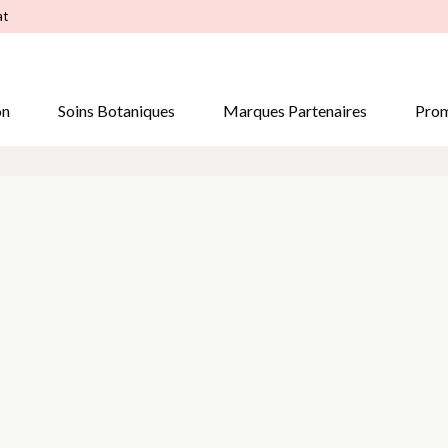
at
on
Soins Botaniques
Marques Partenaires
Prom