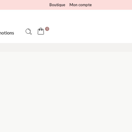
Boutique
Mon compte
0
otions