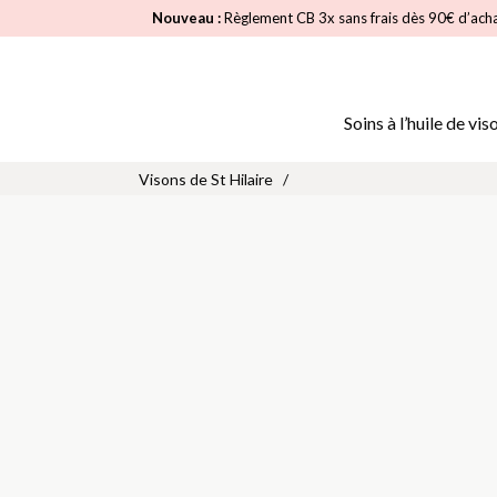
Nouveau :
Règlement CB 3x sans frais dès 90€ d’ach
Soins à l’huile de vis
Visons de St Hilaire
/