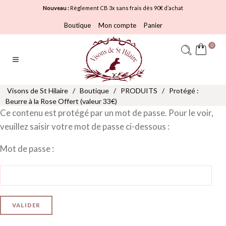
Nouveau :
Règlement CB 3x sans frais dès 90€ d’achat
Boutique
Mon compte
Panier
0
Visons de St Hilaire
/
Boutique
/
PRODUITS
/
Protégé :
Beurre à la Rose Offert (valeur 33€)
Ce contenu est protégé par un mot de passe. Pour le voir,
veuillez saisir votre mot de passe ci-dessous :
Mot de passe :