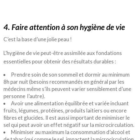
4. Faire attention à son hygiène de vie
C’est la base d’une jolie peau !
L’hygiène de vie peut-être assimilée aux fondations
essentielles pour obtenir des résultats durables :
Prendre soin de son sommeil et dormir au minimum
8h par nuit (besoins recommandés en général par les
médecins même s’ils peuvent varier sensiblement d’une
personne l’autre).
Avoir une alimentation équilibrée et variée incluant
fruits, légumes, protéines, produits laitiers ou encore
fibres et glucides. Il est aussi important de minimiser le
sel qui peut avoir un effet négatif sur la microcirculation.
Minimiser au maximum la consommation d’alcool et
de tabac (qui comme le sel, impactent la microcirculation