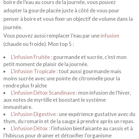
boire de l’eau au cours de la journée, vous pouvez
adopter la gourde placée juste à côté de vous pour
penser à boire et vous fixer un objectif de volume dans la
journée.
Vous pouvez aussi remplacer l’eau par une
infusion
(chaude ou froide). Mon top 5 :
L’infusion Fruitée
: gourmande et sucrée, c’est mon
petit moment de plaisir de la journée.
L’infusion Tropicale
: tout aussi gourmande mais
moins sucrée avec une pointe de citronnelle pour la
rendre plus fraîche
L’infusion Détox Scandinave
: mon infusion de l’hiver,
aux notes de myrtille et boostant le système
immunitaire.
L’infusion Digestive
: une expérience gustative avec du
thym, du romarin et de la sauge à prendre après un repas.
L’infusion Détox
: l’infusion bienfaisante au cassis et à
l’hibiscus pour drainer et détoxifier l’organisme