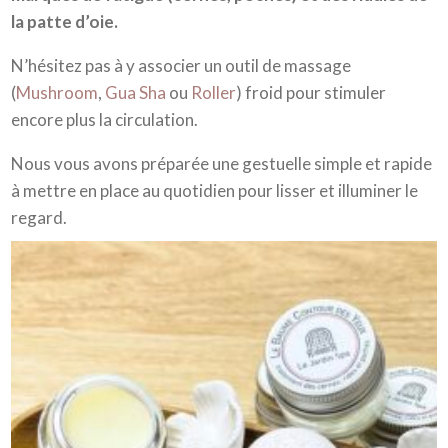
la patte d’oie.
N’hésitez pas à y associer un outil de massage
(
Mushroom
,
Gua Sha
ou
Roller
) froid pour stimuler
encore plus la circulation.
Nous vous avons préparée une gestuelle simple et rapide
à mettre en place au quotidien pour lisser et illuminer le
regard.