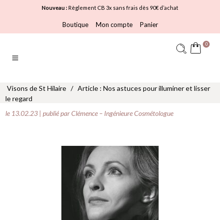
Nouveau :
Règlement CB 3x sans frais dès 90€ d’achat
Boutique
Mon compte
Panier
0
Visons de St Hilaire
/
Article : Nos astuces pour illuminer et lisser
le regard
le 13.02.23 | publié par Clémence – Ingénieure Cosmétologue