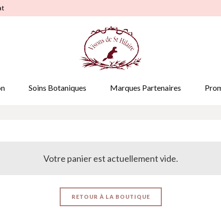
at
on
Soins Botaniques
Marques Partenaires
Prom
Votre panier est actuellement vide.
RETOUR À LA BOUTIQUE