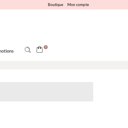
Boutique
Mon compte
0
otions