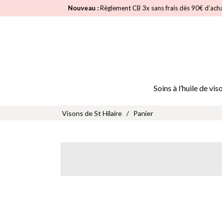
Nouveau :
Règlement CB 3x sans frais dès 90€ d’ach
Soins à l’huile de vis
Visons de St Hilaire
/
Panier